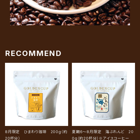
RECOMMEND
8月限定 ひまわり珈琲 200g（約
夏期6〜8月限定 海ぶれんど 20
20杯分）
0g（約20杯分）※アイスコーヒー