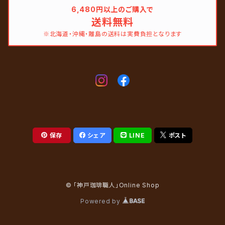
6,480円以上のご購入で
送料無料
※北海道・沖縄・離島の送料は実費負担となります
保存
シェア
LINE
ポスト
© 「神戸珈琲職人」Online Shop
Powered by