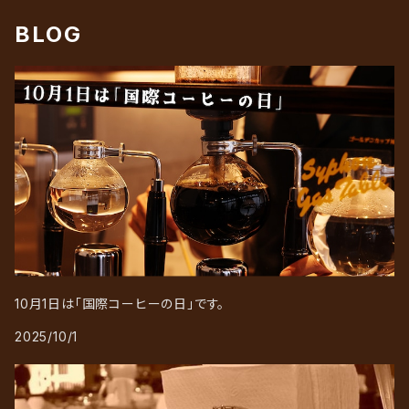
リキッドアイスコーヒーギフト
ろ紙（ペーパーフィルター）
BLOG
10月1日は「国際コーヒーの日」です。
2025/10/1