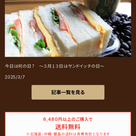
今日は何の日？ ～３月１３日はサンドイッチの日～
2025/3/7
記事一覧を見る
6,480円以上のご購入で
送料無料
※北海道・沖縄・離島の送料は実費負担となります