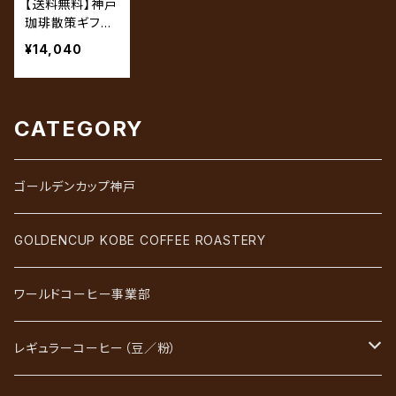
【送料無料】神戸
珈琲散策ギフ
ト GS-7（7袋
¥14,040
セット）
CATEGORY
ゴールデンカップ神戸
GOLDENCUP KOBE COFFEE ROASTERY
ワールドコーヒー事業部
レギュラーコーヒー（豆／粉）