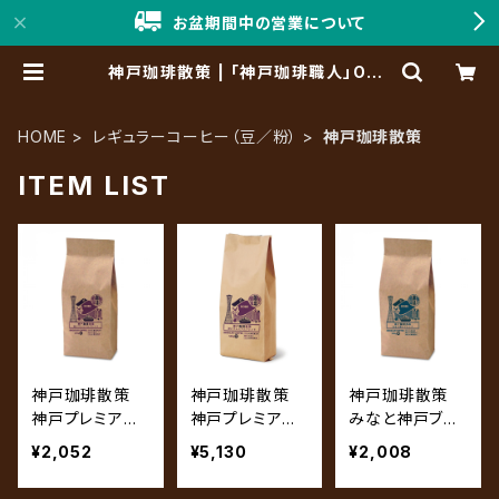
お盆期間中の営業について
神戸珈琲散策 | 「神戸珈琲職人」Onli
ne Shop
HOME
レギュラーコーヒー（豆／粉）
神戸珈琲散策
ITEM LIST
神戸珈琲散策
神戸珈琲散策
神戸珈琲散策
神戸プレミアム
神戸プレミアム
みなと神戸ブレ
ブレンド 200g
ブレンド 500g
ンド 200g
¥2,052
¥5,130
¥2,008