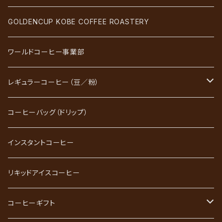
GOLDENCUP KOBE COFFEE ROASTERY
ワールドコーヒー事業部
レギュラーコーヒー（豆／粉）
ブレンドコーヒー
コーヒーバッグ（ドリップ）
ストレートコーヒー
インスタントコーヒー
スペシャルティコーヒー
リキッドアイスコーヒー
ごーるど四季限定珈琲
コーヒーギフト