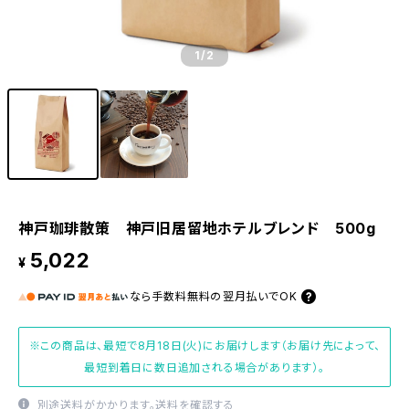
1
/2
神戸珈琲散策 神戸旧居留地ホテルブレンド 500g
5,022
¥
なら
手数料無料の
翌月払いでOK
※この商品は、最短で8月18日(火)にお届けします（お届け先によって、
最短到着日に数日追加される場合があります）。
別途送料がかかります。
送料を確認する