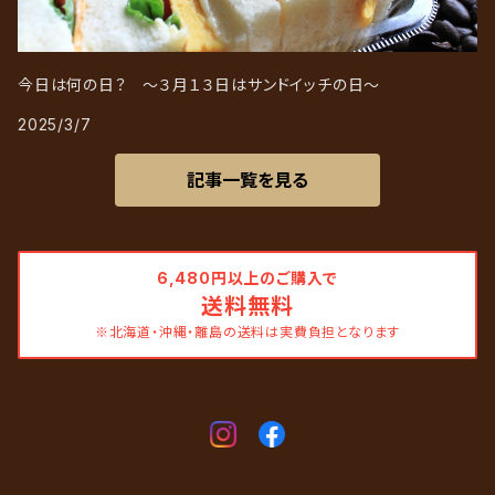
今日は何の日？ ～３月１３日はサンドイッチの日～
2025/3/7
記事一覧を見る
6,480円以上のご購入で
送料無料
※北海道・沖縄・離島の送料は実費負担となります