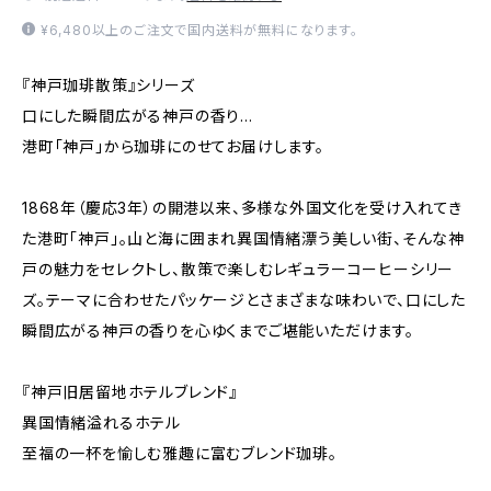
¥6,480以上のご注文で国内送料が無料になります。
『神戸珈琲散策』シリーズ
口にした瞬間広がる神戸の香り…
港町「神戸」から珈琲にのせてお届けします。
1868年（慶応3年）の開港以来、多様な外国文化を受け入れてき
た港町「神戸」。山と海に囲まれ異国情緒漂う美しい街、そんな神
戸の魅力をセレクトし、散策で楽しむレギュラーコーヒーシリー
ズ。テーマに合わせたパッケージとさまざまな味わいで、口にした
瞬間広がる神戸の香りを心ゆくまでご堪能いただけます。
『神戸旧居留地ホテルブレンド』
異国情緒溢れるホテル
至福の一杯を愉しむ雅趣に富むブレンド珈琲。