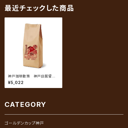
最近チェックした商品
神戸珈琲散策 神戸旧居留地
ホテルブレンド 500g
¥5,022
CATEGORY
ゴールデンカップ神戸