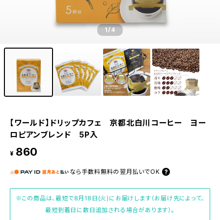
1
/4
【ワールド】ドリップカフェ 京都北白川コーヒー ヨー
ロピアンブレンド 5P入
860
¥
なら
手数料無料の
翌月払いでOK
※この商品は、最短で8月18日(火)にお届けします（お届け先によって、
最短到着日に数日追加される場合があります）。