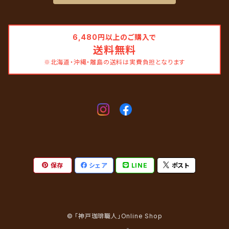
6,480円以上のご購入で
送料無料
※北海道・沖縄・離島の送料は実費負担となります
保存
シェア
LINE
ポスト
© 「神戸珈琲職人」Online Shop