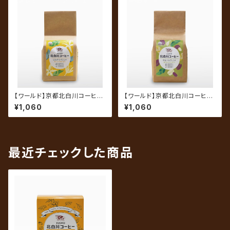
【ワールド】京都北白川コーヒ
【ワールド】京都北白川コーヒ
ー はなやかブレンド 200g
ー ゆるやかブレンド 200g
¥1,060
¥1,060
（中挽き）
（中挽き）
最近チェックした商品