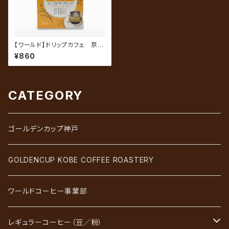
【ワールド】ドリップカフェ 京都
北白川コーヒー ヨーロピアン
¥860
ブレンド 5P入
CATEGORY
ゴールデンカップ神戸
GOLDENCUP KOBE COFFEE ROASTERY
ワールドコーヒー事業部
レギュラーコーヒー（豆／粉）