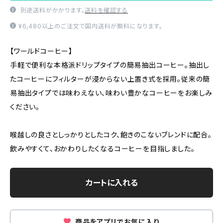
別途送料がかかります。
送料を確認する
¥6,480以上のご注文で国内送料が無料になります。
【ワールドコーヒー】
手軽で便利な本格派ドリップタイプの簡易抽出コーヒー。抽出し
たコーヒーにフィルターが浸からない上置き式を採用。従来の簡
易抽出タイプでは味わえない、味わい豊かなコーヒーをお楽しみ
ください。
喉越しの良さとしっかりとしたコク、飽きのこないブレンドに配合。
飲みやすくて、おかわりしたくなるコーヒーを目指しました。
カートに入れる
商品をアプリでお気に入り