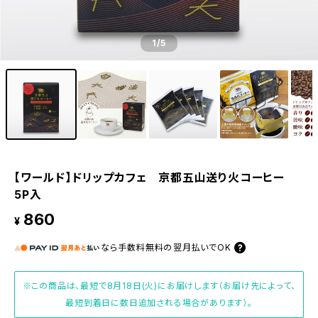
1
/5
【ワールド】ドリップカフェ 京都五山送り火コーヒー
5P入
860
¥
なら
手数料無料の
翌月払いでOK
※この商品は、最短で8月18日(火)にお届けします（お届け先によって、
最短到着日に数日追加される場合があります）。