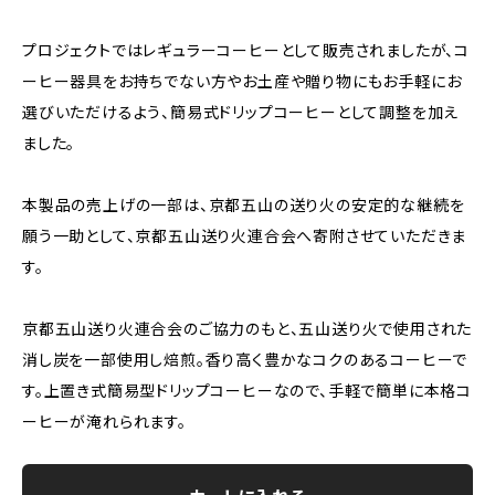
プロジェクトではレギュラーコーヒーとして販売されましたが、コ
ーヒー器具をお持ちでない方やお土産や贈り物にもお手軽にお
選びいただけるよう、簡易式ドリップコーヒーとして調整を加え
ました。
本製品の売上げの一部は、京都五山の送り火の安定的な継続を
願う一助として、京都五山送り火連合会へ寄附させていただきま
す。
京都五山送り火連合会のご協力のもと、五山送り火で使用された
消し炭を一部使用し焙煎。香り高く豊かなコクのあるコーヒーで
す。上置き式簡易型ドリップコーヒーなので、手軽で簡単に本格コ
ーヒーが淹れられます。