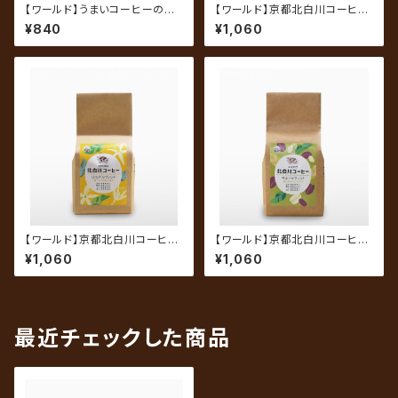
【ワールド】うまいコーヒーの指
【ワールド】京都北白川コーヒ
定席 芳醇ブレンド 200g（中
ー なごやかブレンド 200g
¥840
¥1,060
挽き）
（中挽き）
【ワールド】京都北白川コーヒ
【ワールド】京都北白川コーヒ
ー はなやかブレンド 200g
ー ゆるやかブレンド 200g
¥1,060
¥1,060
（中挽き）
（中挽き）
最近チェックした商品