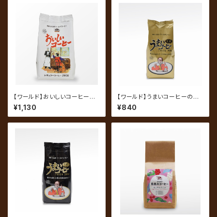
【ワールド】おいしいコーヒー 2
【ワールド】うまいコーヒーの指
60g（中挽き）
定席 爽快ブレンド 200g（中
¥1,130
¥840
挽き）