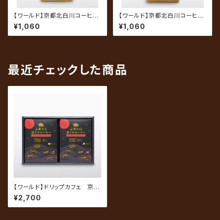
【ワールド】京都北白川コーヒ
【ワールド】京都北白川コーヒ
ー はなやかブレンド 200g
ー ゆるやかブレンド 200g
¥1,060
¥1,060
（中挽き）
（中挽き）
最近チェックした商品
【ワールド】ドリップカフェ 京都
五山送り火コーヒー DCG-25
¥2,700
（8g×5袋）×2箱入