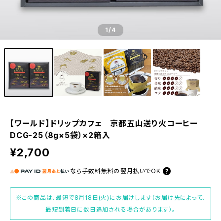
1
/4
【ワールド】ドリップカフェ 京都五山送り火コーヒー
DCG-25（8g×5袋）×2箱入
¥2,700
なら
手数料無料の
翌月払いでOK
※この商品は、最短で8月18日(火)にお届けします（お届け先によって、
最短到着日に数日追加される場合があります）。