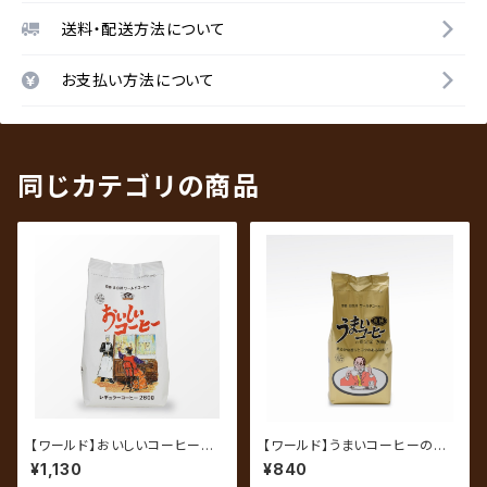
送料・配送方法について
お支払い方法について
同じカテゴリの商品
【ワールド】おいしいコーヒー 2
【ワールド】うまいコーヒーの指
60g（中挽き）
定席 爽快ブレンド 200g（中
¥1,130
¥840
挽き）