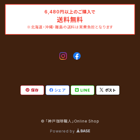
6,480円以上のご購入で
送料無料
※北海道・沖縄・離島の送料は実費負担となります
保存
シェア
LINE
ポスト
© 「神戸珈琲職人」Online Shop
Powered by