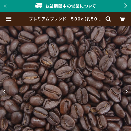
お盆期間中の営業について
プレミアムブレンド 500g（約50杯
分） | 「神戸珈琲職人」Online Shop