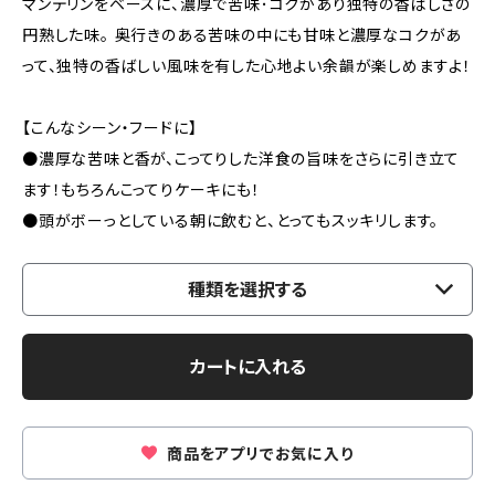
マンデリンをベースに、濃厚で苦味･コクがあり独特の香ばしさの
円熟した味。 奥行きのある苦味の中にも甘味と濃厚なコクがあ
って、独特の香ばしい風味を有した心地よい余韻が楽しめますよ！
【こんなシーン・フードに】
●濃厚な苦味と香が、こってりした洋食の旨味をさらに引き立て
ます！もちろんこってりケーキにも！
●頭がボーっとしている朝に飲むと、とってもスッキリします。
種類を選択する
カートに入れる
商品をアプリでお気に入り