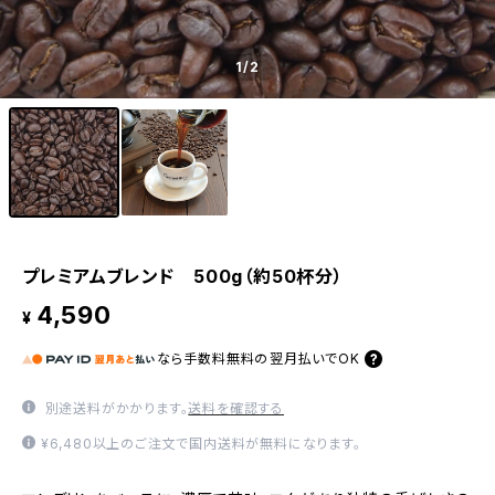
1
/2
プレミアムブレンド 500g（約50杯分）
4,590
¥
なら
手数料無料の
翌月払いでOK
別途送料がかかります。
送料を確認する
¥6,480以上のご注文で国内送料が無料になります。