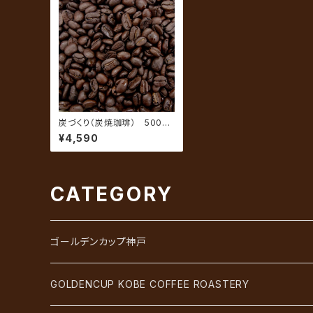
炭づくり（炭焼珈琲） 500g
（約50杯分）
¥4,590
CATEGORY
ゴールデンカップ神戸
GOLDENCUP KOBE COFFEE ROASTERY