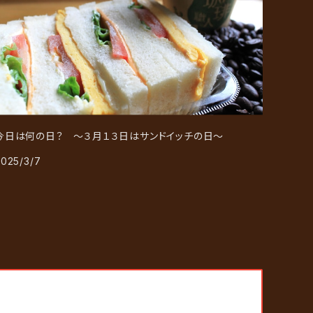
今日は何の日？ ～３月１３日はサンドイッチの日～
2025/3/7