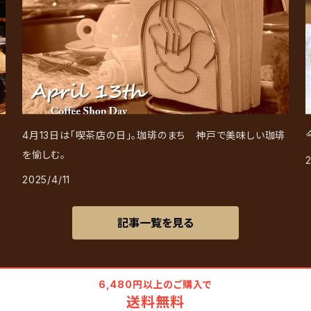
4月13日は「喫茶店の日」。珈琲のまち 神戸で美味しい珈琲
を愉しむ。
2025/4/11
記事一覧を見る
6,480円以上のご購入で
送料無料