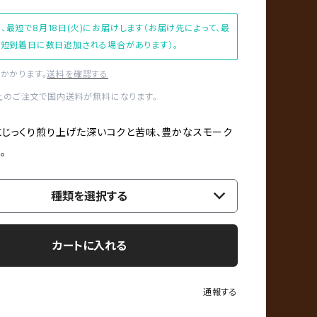
、最短で8月18日(火)にお届けします（お届け先によって、最
短到着日に数日追加される場合があります）。
かかります。
送料を確認する
以上のご注文で国内送料が無料になります。
じっくり煎り上げた深いコクと苦味、豊かなスモーク
。
種類を選択する
カートに入れる
通報する