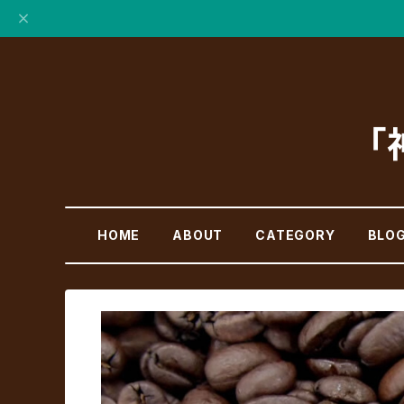
「
HOME
ABOUT
CATEGORY
BLO