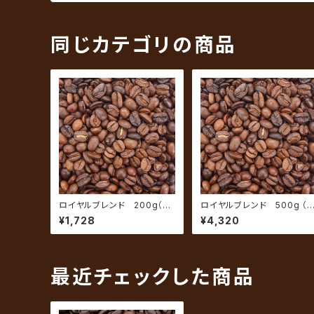
同じカテゴリの商品
ロイヤルブレンド 200g（約
ロイヤルブレンド 500g （
20杯分）
50杯分）
¥1,728
¥4,320
最近チェックした商品