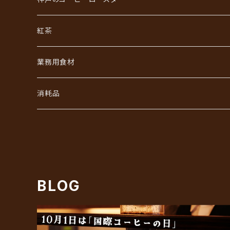
ジュエリーコーヒーシリーズ
ワールドコーヒーギフト
紅茶
あなただけのブレンド
コーヒーバッグ（ドリップ）ギフト
業務用食材
初回限定お試しセット
インスタントコーヒーギフト
フレッシュ・シュガー・ガムシロ
消耗品
リキッドアイスコーヒーギフト
ろ紙（ペーパーフィルター）
BLOG