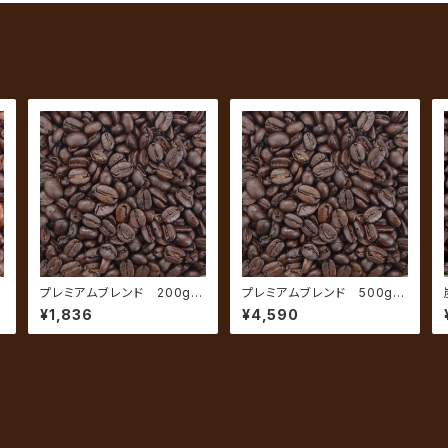
約
プレミアムブレンド 200g
プレミアムブレンド 500g
（約20杯分）
（約50杯分）
¥1,836
¥4,590