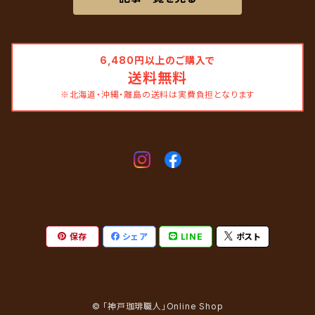
6,480円以上のご購入で
送料無料
※北海道・沖縄・離島の送料は実費負担となります
保存
シェア
LINE
ポスト
© 「神戸珈琲職人」Online Shop