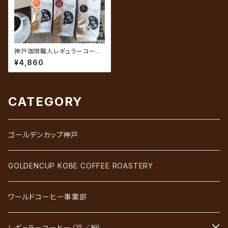
神戸珈琲職人レギュラーコーヒ
ーギフト GM-3A（3袋セット）
¥4,860
CATEGORY
ゴールデンカップ神戸
GOLDENCUP KOBE COFFEE ROASTERY
ワールドコーヒー事業部
レギュラーコーヒー（豆／粉）