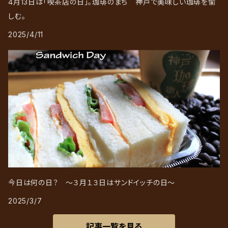
4月13日は「喫茶店の日」。珈琲のまち 神戸で美味しい珈琲を愉
しむ。
2025/4/11
今日は何の日？ ～３月１３日はサンドイッチの日～
2025/3/7
記事一覧を見る