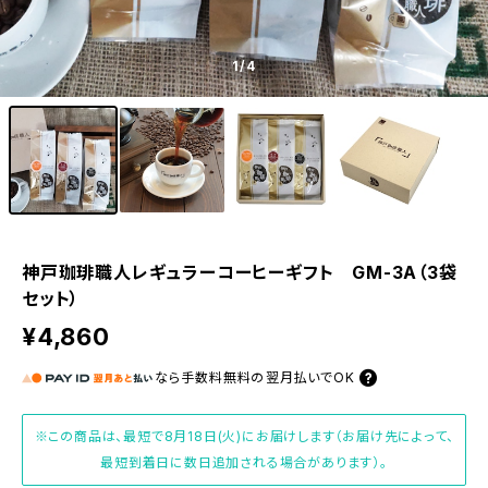
1
/4
神戸珈琲職人レギュラーコーヒーギフト GM-3A（3袋
セット）
¥4,860
なら
手数料無料の
翌月払いでOK
※この商品は、最短で8月18日(火)にお届けします（お届け先によって、
最短到着日に数日追加される場合があります）。