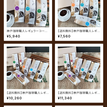
神戸珈琲職人レギュラーコーヒ
【送料無料】神戸珈琲職人レギュ
ーギフト GM-3B（3袋セット）
ラーコーヒーギフト GM-4（4
¥5,940
¥7,560
袋セット）
【送料無料】神戸珈琲職人レギュ
【送料無料】神戸珈琲職人レギュ
ラーコーヒーギフト GM-6A
ラーコーヒーギフト GM-6B
¥10,260
¥11,340
（6袋セット）
（6袋セット）