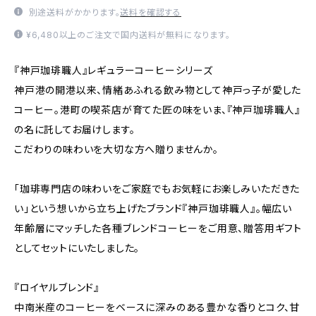
別途送料がかかります。
送料を確認する
¥6,480以上のご注文で国内送料が無料になります。
『神戸珈琲職人』レギュラーコーヒーシリーズ
神戸港の開港以来、情緒あふれる飲み物として神戸っ子が愛した
コーヒー。港町の喫茶店が育てた匠の味をいま、『神戸珈琲職人』
の名に託してお届けします。
こだわりの味わいを大切な方へ贈りませんか。
「珈琲専門店の味わいをご家庭でもお気軽にお楽しみいただきた
い」という想いから立ち上げたブランド『神戸珈琲職人』。幅広い
年齢層にマッチした各種ブレンドコーヒーをご用意、贈答用ギフト
としてセットにいたしました。
『ロイヤルブレンド』
中南米産のコーヒーをベースに深みのある豊かな香りとコク、甘