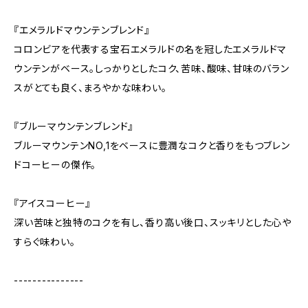
『エメラルドマウンテンブレンド』
コロンビアを代表する宝石エメラルドの名を冠したエメラルドマ
ウンテンがベース。しっかりとしたコク、苦味、酸味、甘味のバラン
スがとても良く、まろやかな味わい。
『ブルーマウンテンブレンド』
ブルーマウンテンNO,1をベースに豊潤なコクと香りをもつブレン
ドコーヒーの傑作。
『アイスコーヒー』
深い苦味と独特のコクを有し、香り高い後口、スッキリとした心や
すらぐ味わい。
---------------