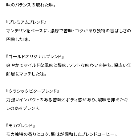
味のバランスの取れた味。
『プレミアムブレンド』
マンデリンをベースに、濃厚で苦味･コクがあり独特の香ばしさの
円熟した味。
『ゴールドオリジナルブレンド』
爽やかでマイルドな風味と酸味、ソフトな味わいを持ち、幅広い年
齢層にマッチした味。
『クラシックビターブレンド』
力強いインパクトのある苦味とボディ感があり、酸味を抑えたキ
レのあるブレンド。
『モカブレンド』
モカ独特の香りとコク、酸味が調和したブレンドコーヒー。