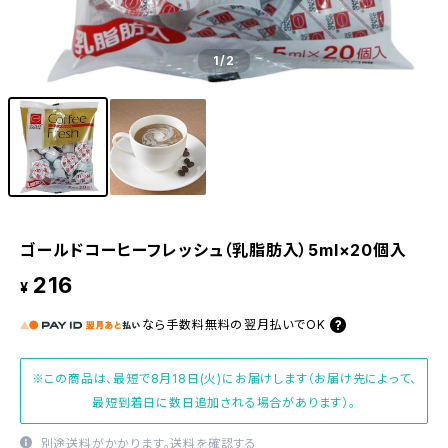
1
/2
ゴールドコーヒーフレッシュ（乳脂肪入）5ml×20個入
216
¥
なら
手数料無料の
翌月払いでOK
※この商品は、最短で8月18日(火)にお届けします（お届け先によって、
最短到着日に数日追加される場合があります）。
別途送料がかかります。
送料を確認する