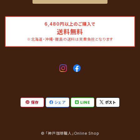
6,480円以上のご購入で
送料無料
※北海道・沖縄・離島の送料は実費負担となります
保存
シェア
LINE
ポスト
© 「神戸珈琲職人」Online Shop