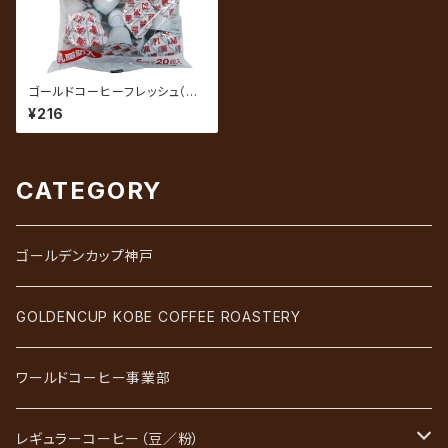
ゴールドコーヒーフレッシュ（乳
脂肪入）5ml×20個入
¥216
CATEGORY
ゴールデンカップ神戸
GOLDENCUP KOBE COFFEE ROASTERY
ワールドコーヒー事業部
レギュラーコーヒー（豆／粉）