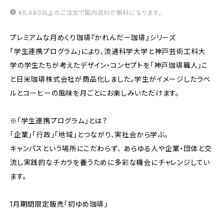
¥6,480以上のご注文で国内送料が無料になります。
プレミアムな月めくり珈琲『かれんだー珈琲』シリーズ
「学生連携プログラム」により、流通科学大学と神戸芸術工科大
学の学生たちが考えたデザイン・コンセプトを「神戸珈琲職人」こ
と日米珈琲株式会社が商品化しました。学生がイメージしたラベ
ルとコーヒーの風味を月ごとにお楽しみいただけます。
※「学生連携プログラム」とは？
「企業」「行政」「地域」とつながり、実社会から学ぶ。
キャンパスという場所にこだわらず、 あらゆる人や企業・団体と交
流し実践的なチカラを養うために多彩な機会にチャレンジしてい
ます。
1月期間限定販売「初ゆめ珈琲」