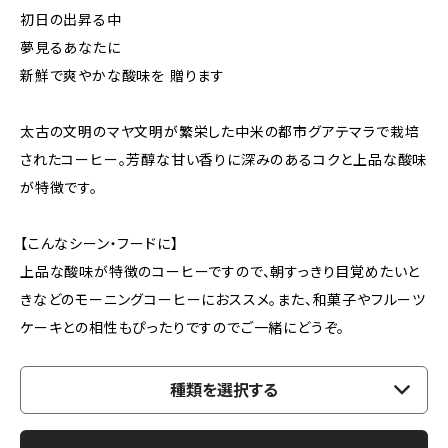
初日の出昇る中
夢見るあなたに
新鮮で爽やかな酸味を 贈ります
太古の文明のマヤ文明が繁栄した中米の都市グアテマラで栽培
されたコーヒー。芳醇な甘い香りに深みのあるコクと上品な酸味
が特徴です。
【こんなシーン・フードに】
上品な酸味が特徴のコーヒーですので、朝すっきり目覚めたいと
きなどのモーニングコーヒーにおススメ。また、和菓子やフルーツ
ケーキとの相性もぴったりですのでご一緒にどうぞ。
種類を選択する