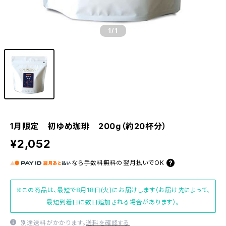
1
/1
1月限定 初ゆめ珈琲 200g（約20杯分）
¥2,052
なら
手数料無料の
翌月払いでOK
※この商品は、最短で8月18日(火)にお届けします（お届け先によって、
最短到着日に数日追加される場合があります）。
別途送料がかかります。
送料を確認する