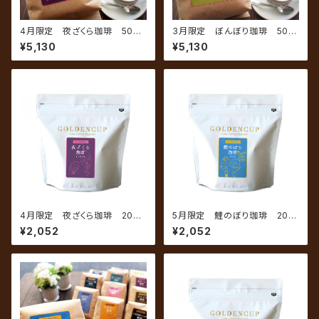
4月限定 夜ざくら珈琲 500g
3月限定 ぼんぼり珈琲 500
（約50杯分）
g（約50杯分）
¥5,130
¥5,130
4月限定 夜ざくら珈琲 200g
5月限定 鯉のぼり珈琲 200
（約20杯分）
g（約20杯分）
¥2,052
¥2,052