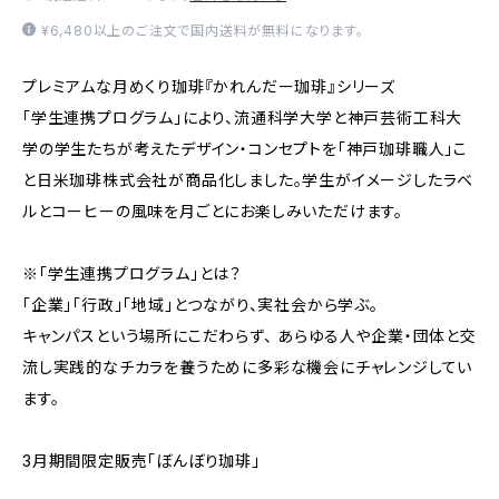
¥6,480以上のご注文で国内送料が無料になります。
プレミアムな月めくり珈琲『かれんだー珈琲』シリーズ
「学生連携プログラム」により、流通科学大学と神戸芸術工科大
学の学生たちが考えたデザイン・コンセプトを「神戸珈琲職人」こ
と日米珈琲株式会社が商品化しました。学生がイメージしたラベ
ルとコーヒーの風味を月ごとにお楽しみいただけます。
※「学生連携プログラム」とは？
「企業」「行政」「地域」とつながり、実社会から学ぶ。
キャンパスという場所にこだわらず、 あらゆる人や企業・団体と交
流し実践的なチカラを養うために多彩な機会にチャレンジしてい
ます。
3月期間限定販売「ぼんぼり珈琲」