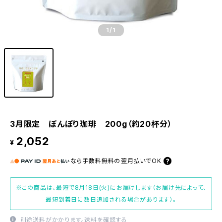
1
/1
3月限定 ぼんぼり珈琲 200g（約20杯分）
2,052
¥
なら
手数料無料の
翌月払いでOK
※この商品は、最短で8月18日(火)にお届けします（お届け先によって、
最短到着日に数日追加される場合があります）。
別途送料がかかります。
送料を確認する