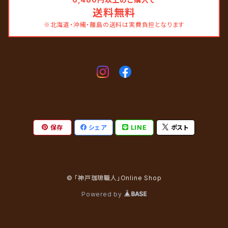
送料無料
※北海道・沖縄・離島の送料は実費負担となります
保存
シェア
LINE
ポスト
© 「神戸珈琲職人」Online Shop
Powered by