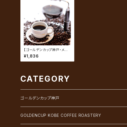
【ゴールデンカップ神戸・メイ
ンブレンド】プレミアム 200
¥1,836
g（約20杯分）
CATEGORY
ゴールデンカップ神戸
GOLDENCUP KOBE COFFEE ROASTERY