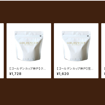
【ゴールデンカップ神戸】クラ
【ゴールデンカップ神戸】笠森
シックビターブレンド 200g
ブレンド 200g（約20杯分）
¥1,728
¥1,620
（約20杯分）