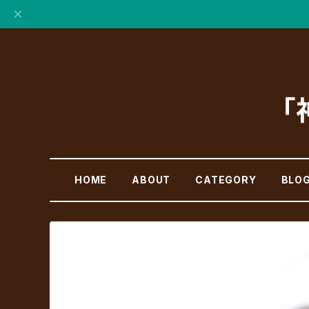
「
HOME
ABOUT
CATEGORY
BLO