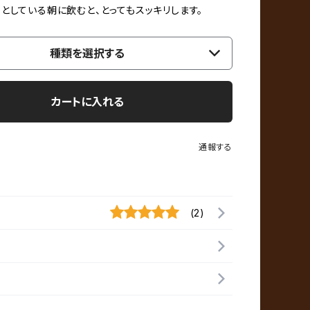
としている朝に飲むと、とってもスッキリします。
種類を選択する
カートに入れる
通報する
(2)