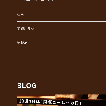
ジュエリーコーヒーシリーズ
ワールドコーヒーギフト
紅茶
あなただけのブレンド
コーヒーバッグ（ドリップ）ギフト
業務用食材
初回限定お試しセット
インスタントコーヒーギフト
フレッシュ・シュガー・ガムシロ
消耗品
リキッドアイスコーヒーギフト
ろ紙（ペーパーフィルター）
BLOG