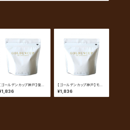
【ゴールデンカップ神戸】復刻
【ゴールデンカップ神戸】モ
ブレンド 200g（約20杯分）
カ 200g（約20杯分）
¥1,836
¥1,836