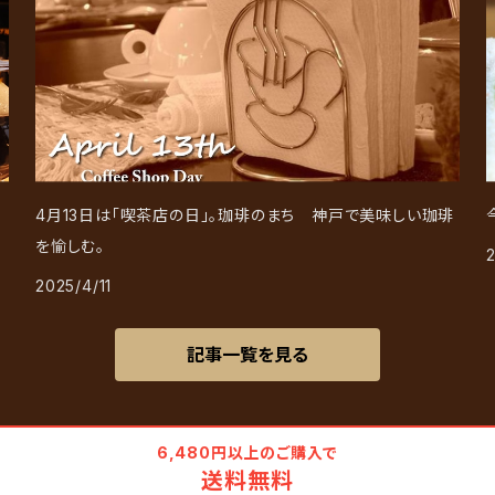
4月13日は「喫茶店の日」。珈琲のまち 神戸で美味しい珈琲
を愉しむ。
2025/4/11
記事一覧を見る
6,480円以上のご購入で
送料無料