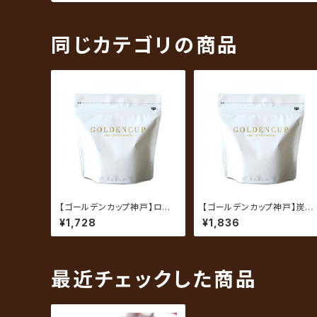
同じカテゴリの商品
【ゴールデンカップ神戸】ロイ
【ゴールデンカップ神戸】炭づ
ヤルブレンド 200g（約20杯
くり（炭焼珈琲） 200g（約2
¥1,728
¥1,836
分）
0杯分）
最近チェックした商品