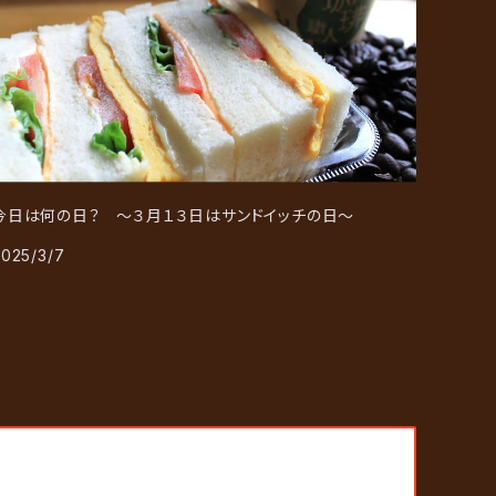
今日は何の日？ ～３月１３日はサンドイッチの日～
2025/3/7