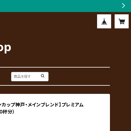
op
戸
ンカップ神戸・メインブレンド】プレミアム
20杯分）