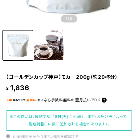
1
/2
【ゴールデンカップ神戸】モカ 200g（約20杯分）
1,836
¥
なら
手数料無料の
翌月払いでOK
※この商品は、最短で8月18日(火)にお届けします（お届け先によって、
最短到着日に数日追加される場合があります）。
別途送料がかかります。
送料を確認する