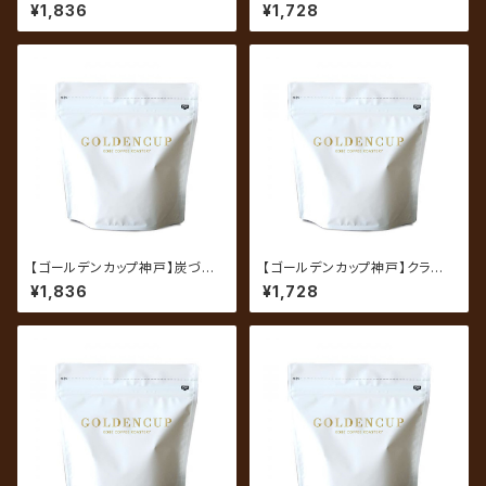
ブレンド】プレミアム 200g（約
ルブレンド 200g（約20杯分）
¥1,836
¥1,728
20杯分）
【ゴールデンカップ神戸】炭づくり
【ゴールデンカップ神戸】クラシッ
（炭焼珈琲） 200g（約20杯
クビターブレンド 200g（約20
¥1,836
¥1,728
分）
杯分）