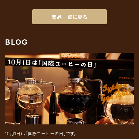
リキッドアイスコーヒーギフト
ろ紙（ペーパーフィルター）
商品一覧に戻る
BLOG
10月1日は「国際コーヒーの日」です。