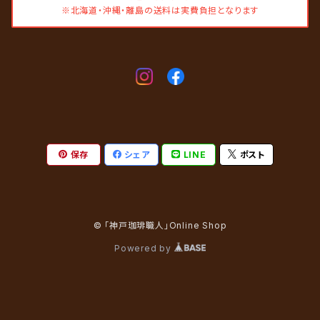
※北海道・沖縄・離島の送料は実費負担となります
保存
シェア
LINE
ポスト
© 「神戸珈琲職人」Online Shop
Powered by