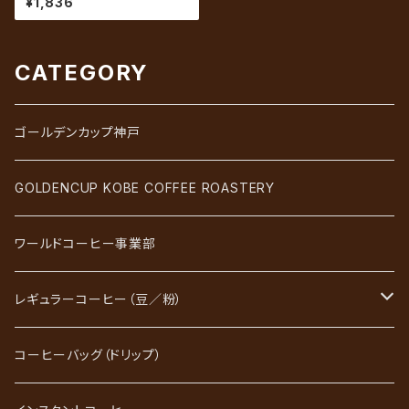
¥1,836
g（約20杯分）
CATEGORY
ゴールデンカップ神戸
GOLDENCUP KOBE COFFEE ROASTERY
ワールドコーヒー事業部
レギュラーコーヒー（豆／粉）
ブレンドコーヒー
コーヒーバッグ（ドリップ）