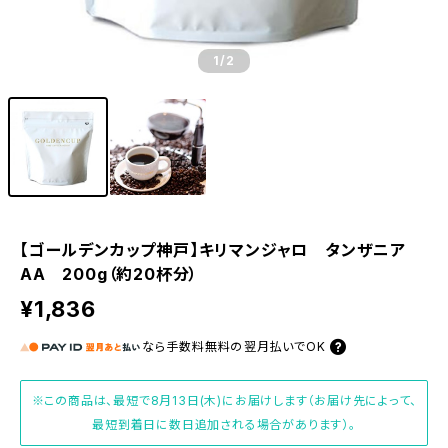
1
/2
【ゴールデンカップ神戸】キリマンジャロ タンザニア
AA 200g（約20杯分）
¥1,836
なら
手数料無料の
翌月払いでOK
※この商品は、最短で8月13日(木)にお届けします（お届け先によって、
最短到着日に数日追加される場合があります）。