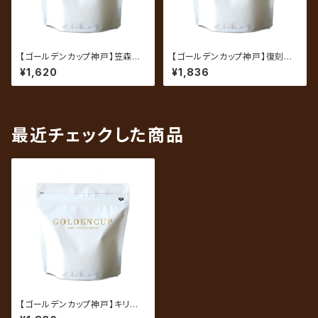
【ゴールデンカップ神戸】笠森ブ
【ゴールデンカップ神戸】復刻ブ
レンド 200g（約20杯分）
レンド 200g（約20杯分）
¥1,620
¥1,836
最近チェックした商品
【ゴールデンカップ神戸】キリマ
ンジャロ タンザニアAA 200