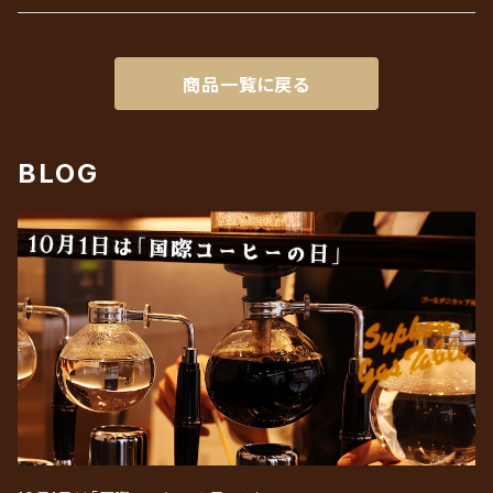
リキッドアイスコーヒーギフト
ろ紙（ペーパーフィルター）
商品一覧に戻る
BLOG