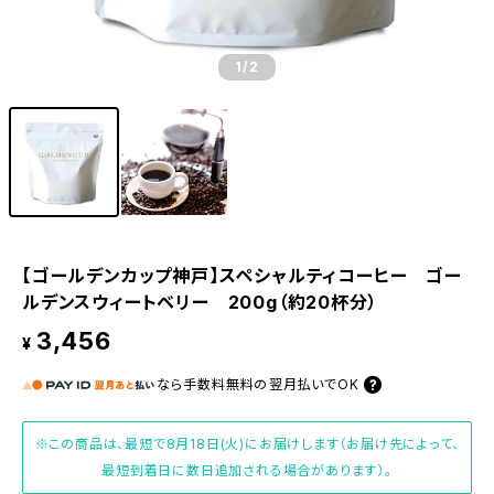
1
/2
【ゴールデンカップ神戸】スペシャルティコーヒー ゴー
ルデンスウィートベリー 200g（約20杯分）
3,456
¥
なら
手数料無料の
翌月払いでOK
※この商品は、最短で8月18日(火)にお届けします（お届け先によって、
最短到着日に数日追加される場合があります）。