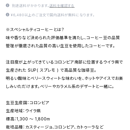
別途送料がかかります。
送料を確認する
¥6,480以上のご注文で国内送料が無料になります。
※スペシャルティコーヒーとは？
味や香りなど決められた評価基準を満たし、コーヒー豆の品質
管理が徹底された品質の高い生豆を使用したコーヒーです。
注目度が上がってきているコロンビア南部に位置するウイラ県で
生産された SUP( スプレモ ) で高品質な珈琲豆。
明るい酸味とベリースウィートな味わいを、ホットやアイスでお楽
しみいただけます。ベリーやカラメル系のデザートと一緒に。
生豆生産国：コロンビア
生産地域：ウイラ県
標高：1,300 ～ 1,800m
栽培品種：カスティージョ、コロンビア、カトゥーラなど