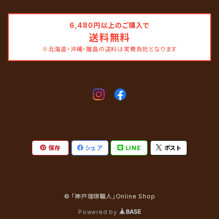
6,480円以上のご購入で
送料無料
※北海道・沖縄・離島の送料は実費負担となります
保存
シェア
LINE
ポスト
© 「神戸珈琲職人」Online Shop
Powered by