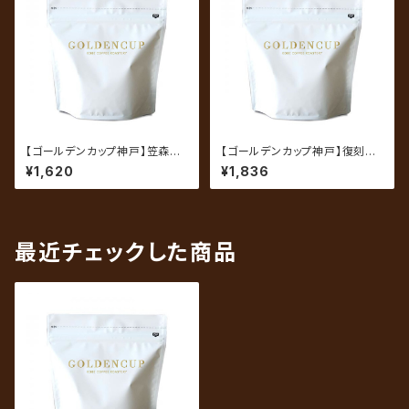
【ゴールデンカップ神戸】笠森ブ
【ゴールデンカップ神戸】復刻ブ
レンド 200g（約20杯分）
レンド 200g（約20杯分）
¥1,620
¥1,836
最近チェックした商品