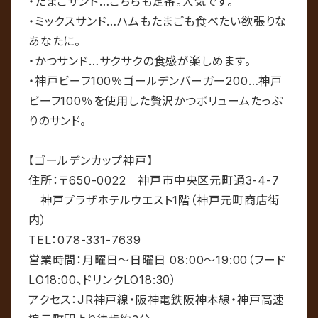
・たまごサンド…こちらも定番。人気です。
・ミックスサンド…ハムもたまごも食べたい欲張りな
あなたに。
・かつサンド…サクサクの食感が楽しめます。
・神戸ビーフ100％ゴールデンバーガー200…神戸
ビーフ100％を使用した贅沢かつボリュームたっぷ
りのサンド。
【ゴールデンカップ神戸
】
住所：〒650-0022 神戸市中央区元町通3-4-7
神戸プラザホテルウエスト1階（神戸元町商店街
内）
TEL：078-331-7639
営業時間：月曜日～日曜日 08:00～19:00（フード
LO18:00、ドリンクLO18:30）
アクセス：JR神戸線・阪神電鉄阪神本線・神戸高速