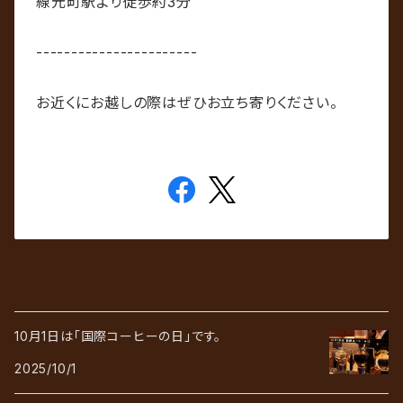
線元町駅より徒歩約3分
-----------------------
お近くにお越しの際はぜひお立ち寄りください。
10月1日は「国際コーヒーの日」です。
2025/10/1