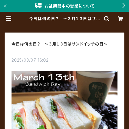
お盆期間中の営業について
今日は何の日？ ～３月１３日はサン
ドイッチの日～ | 「神戸珈琲職人」On
line Shop
今日は何の日？ ～３月１３日はサンドイッチの日～
2025/03/07 16:02