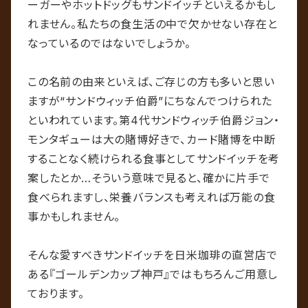
ーガーやホットドッグもサンドイッチといえるかもし
れません。私たちの食生活の中で欠かせない存在と
なっているのではないでしょうか。
この名前の由来といえば、ご存じの方も多いと思い
ますが“サンドウィッチ伯爵”にちなんでつけられた
といわれています。第4代サンドウィッチ伯爵ジョン・
モンタギューは大の賭博好きで、カード賭博を中断
することなく続けられる食事としてサンドイッチを考
案したとか…そういう意味で見ると、確かに片手で
食べられますし、栄養バランスも考えれば万能の食
事かもしれません。
そんな愛すべきサンドイッチを日米珈琲の直営店で
ある『ゴールデンカップ神戸』ではもちろんご用意し
ております。